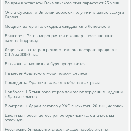
Во время эстафеты Олимпийского огня перекроют 25 улиц
Ольга Сумская и Виталий Борисюк получили главные заслуги
Карпат
Мощный ветер и гололедица ожидаются в Ленобласти
В январе в Риге - мероприятия и концерт, посвященные
памяти Баррикад
Лицензия на отстрел редкого темного носорога продана в
США за $350 тыс
В выходные магнитная буря продолжится
На месте Аральского моря покажутся леса
Президента Франции толкают в объятия актрисы
Наиболее 1,5 тыщ волонтеров помогают верующим, идущим
к Дарам волхвов
В очереди к Дарам волхвов у ХХС высчитали 20 тыщ человек
Ежели вы просыпаетесь ранее будильника, означает, вы
отдохнули
Российские Университеты все почаще перебегают на