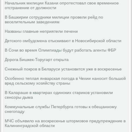
Начальник милиции Казани опротестовал свое временное
отстранение от должности
В Башкирии сотрудники милиции провели рейд по
веселительным заведениям
Названы главные неприятели печени
Детского омбудсмена отыскивают в Новосибирской области
В Сочи во время Олимпиады будут работать агенты ФБР
Дорога Бишкек-Торугарт открыта
Снежный покров в Беларуси установится уже в воскресенье
Особенно теплая январская погода в Чехии наносит большой
вред сельскому хозяйству страны
В Калараше в квартирах одиноких стариков установили
сенсоры дыма
Коммунальные службы Петербурга готовы к обещанному
снегопаду
МЧС объявило на воскресенье штормовое предупреждение в
Калининградской области