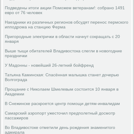
Подведены итоги акции Поможем ветеранам!: собрано 1491
евро от 76 человек
Наездники из различных регионов обсудят перенос пермского
ипподрома на станцию Ферма
Пригородные электрички в области начнут сокращать с 20
января
Выше тыщи обитателей Владивостока слегли в новогодние
празднички
У Мадонны - новейший 26-летний бойфренд
Татьяна Каминская: Спасённая малышка станет дочерью
Волгограда
Прощание с Николаем Шмелевым состоится 10 января в
Академии
В Снежинске раскроется центр помощи детям-инвалидам
Самарский аэропорт ужесточил предполетный досмотр
пассажиров
Во Владивостоке отметили день рождения знаменитого
адмирала