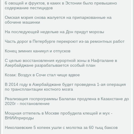
6 овощей и фруктов, в каких в Эстонии было превышено
содержание пестицидов
Омская мэрия снова жалуется на припаркованные на
обочине машинки
На последующей недельке на Дон придут морозы
Часть дорог в Петербурге перекроют из-за ремонтных работ
Конец зимних каникул и отпусков
С целью восстановления курортной зоны в Нафталане в
Азербайджане разрабатывается особый план
Козак: Воздух в Сочи стал чище вдвое
В 2014 году в Азербайджане будет проведена 1-ая операция
по трансплантации костного мозга
Реализация госпрограммы Балапан продлена в Казахстане до
2020г - постановление
Мощная оттепель в Москве пробудила клещей и мух -
ВНИИприроды
Николаевские 5 копеек ушли с молотка за 60 тыщ баксов