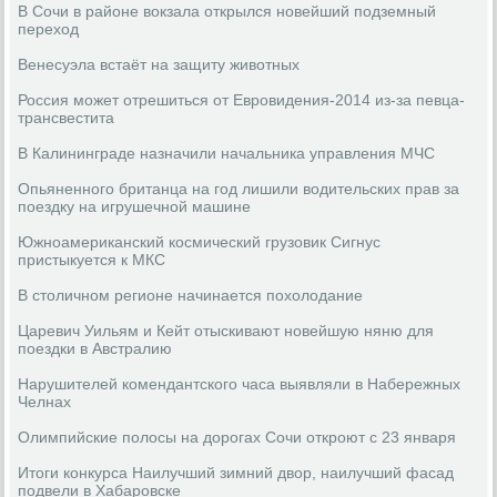
В Сочи в районе вокзала открылся новейший подземный
переход
Венесуэла встаёт на защиту животных
Россия может отрешиться от Евровидения-2014 из-за певца-
трансвестита
В Калининграде назначили начальника управления МЧС
Опьяненного британца на год лишили водительских прав за
поездку на игрушечной машине
Южноамериканский космический грузовик Сигнус
пристыкуется к МКС
В столичном регионе начинается похолодание
Царевич Уильям и Кейт отыскивают новейшую няню для
поездки в Австралию
Нарушителей комендантского часа выявляли в Набережных
Челнах
Олимпийские полосы на дорогах Сочи откроют с 23 января
Итоги конкурса Наилучший зимний двор, наилучший фасад
подвели в Хабаровске