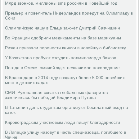
Млрд звонков, миллионы sms россиян в Новейший год
Премьер и повелитель Нидерландов приедут на Олимпиаду в
Сочи
Олимпийскую чашу в Ельце зажжёт Дмитрий Савчишкин
Во Франции одобрили медикаменты на базе марихуаны
Рижан призвали перенести книжки в новейшую библиотеку
У Казахстана пробуют отсудить полмиллиарда баксов
Погода в Омске: омичей ждет незначимое похолодание
В Краснодаре в 2014 году создадут более 5 000 новейших
мест в детских садах
СМИ: Рукопашная схватка глобальных фаворитов
закончилась бы победой Владимира Путина
В Татьянин день студентам организуют бесплатный вход на
каток
Кировоградским участковым люди пишут благодарности
В Липецке улицу назовут в честь спецназовца, погибшего в
Чечне