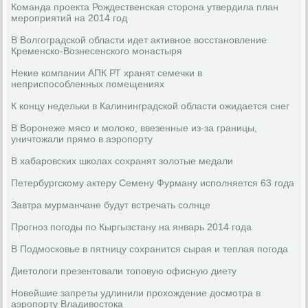
Команда проекта Рождественская сторона утвердила план
мероприятий на 2014 год
В Волгоградской области идет активное восстановление
Кременско-Вознесенского монастыря
Некие компании АПК РТ хранят семечки в
неприспособленных помещениях
К концу недельки в Калининградской области ожидается снег
В Воронеже мясо и молоко, ввезенные из-за границы,
уничтожали прямо в аэропорту
В хабаровских школах сохранят золотые медали
Петербургскому актеру Семену Фурману исполняется 63 года
Завтра мурманчане будут встречать солнце
Прогноз погоды по Кыргызстану на январь 2014 года
В Подмосковье в пятницу сохранится сырая и теплая погода
Диетологи презентовали топовую офисную диету
Новейшие запреты удлинили прохождение досмотра в
аэропорту Владивостока