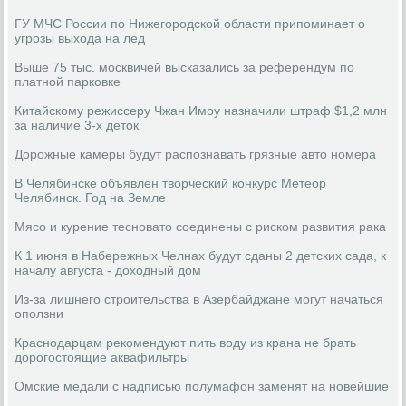
ГУ МЧС России по Нижегородской области припоминает о
угрозы выхода на лед
Выше 75 тыс. москвичей высказались за референдум по
платной парковке
Китайскому режиссеру Чжан Имоу назначили штраф $1,2 млн
за наличие 3-х деток
Дорожные камеры будут распознавать грязные авто номера
В Челябинске объявлен творческий конкурс Метеор
Челябинск. Год на Земле
Мясо и курение тесновато соединены с риском развития рака
К 1 июня в Набережных Челнах будут сданы 2 детских сада, к
началу августа - доходный дом
Из-за лишнего строительства в Азербайджане могут начаться
оползни
Краснодарцам рекомендуют пить воду из крана не брать
дорогостоящие аквафильтры
Омские медали с надписью полумафон заменят на новейшие