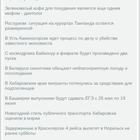
Зеленоватый кофе для похудения является еще одним
мифом - диетолог
Ростуризм: ситуация на курортах Таиланда остается
размеренной
В Усть-Каменогорске идет процесс по делу о убийстве
известного экономиста
С космодрома Байконур в феврале будет произведено два
пуска
В Беларуси синоптики обещают неблагоприятную погоду и
похолодание
В Хабаровском крае мигранты потянулись за средствами для
подтопленцев
В Башкирии выпускники будут сдавать ЕГЭ с 26 мая по 19
июня
Новогодний стиль публичного транспорта Хабаровска
оценили в мэрии
Задержанные в Красноярске 4 рейса вылетят в Норильск не
ранее субботы