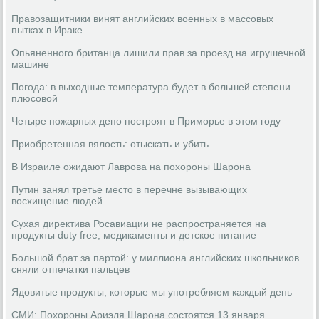
Правозащитники винят английских военных в массовых
пытках в Ираке
Опьяненного британца лишили прав за проезд на игрушечной
машине
Погода: в выходные температура будет в большей степени
плюсовой
Четыре пожарных депо построят в Приморье в этом году
Приобретенная вялость: отыскать и убить
В Израиле ожидают Лаврова на похороны Шарона
Путин занял третье место в перечне вызывающих
восхищение людей
Сухая директива Росавиации не распространяется на
продукты duty free, медикаменты и детское питание
Большой брат за партой: у миллиона английских школьников
сняли отпечатки пальцев
Ядовитые продукты, которые мы употребляем каждый день
СМИ: Похороны Ариэля Шарона состоятся 13 января