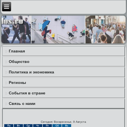
Главная
Общество
Политика и экономика
Регионы
События в стране
Связь с нами
Сегодня: Воскресенье, 9 Августа
Пн
Вт
Ср
Чт
Пт
Сб
Вс