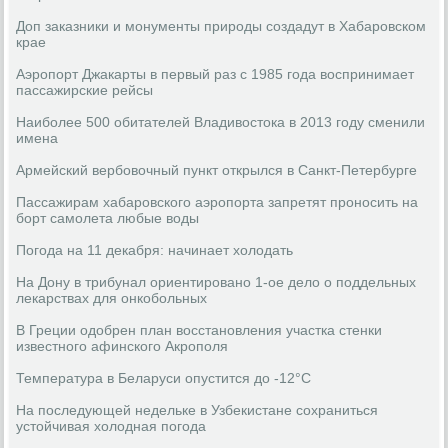
Доп заказники и монументы природы создадут в Хабаровском
крае
Аэропорт Джакарты в первый раз с 1985 года воспринимает
пассажирские рейсы
Наиболее 500 обитателей Владивостока в 2013 году сменили
имена
Армейский вербовочный пункт открылся в Санкт-Петербурге
Пассажирам хабаровского аэропорта запретят проносить на
борт самолета любые воды
Погода на 11 декабря: начинает холодать
На Дону в трибунал ориентировано 1-ое дело о поддельных
лекарствах для онкобольных
В Греции одобрен план восстановления участка стенки
известного афинского Акрополя
Температура в Беларуси опустится до -12°C
На последующей недельке в Узбекистане сохраниться
устойчивая холодная погода