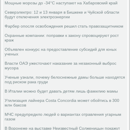
Мощные морозы до -34°C наступают на Хабаровский край
Северэлектро: 12 и 13 января в Бишкеке и Чуйской области
будут отключения электроэнергии
Фарбер опосля освобождения решил стать правозащитником
Охранные компании: поправки к закону спровоцируют рост
краж
Объявлен конкурс на предоставление субсидий для юных
ученых
Власти ОАЭ ужесточают наказание за незаконный выброс
мусора
Ученые узнали, почему белоснежные дамы больше находятся
под риском рака груди
В Италии можно будет давать детям лишь фамилию мамы
Утилизация лайнера Costa Concordia может обойтись в 300
млн баксов
МЧС предупредило людей о вариантах отравления угарным
газом
В Воронеже на выставке Неизвестный Солженицын покажут