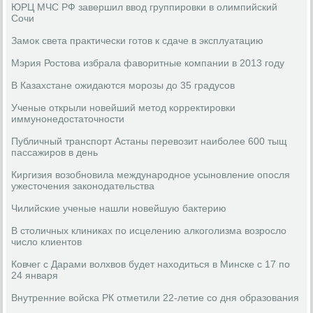
ЮРЦ МЧС РФ завершил ввод группировки в олимпийский
Сочи
Замок света практически готов к сдаче в эксплуатацию
Мэрия Ростова избрала фаворитные компании в 2013 году
В Казахстане ожидаются морозы до 35 градусов
Ученые открыли новейший метод корректировки
иммунонедостаточности
Публичный транспорт Астаны перевозит наиболее 600 тыщ
пассажиров в день
Киргизия возобновила международное усыновление опосля
ужесточения законодательства
Чилийские ученые нашли новейшую бактерию
В столичных клиниках по исцелению алкоголизма возросло
число клиентов
Ковчег с Дарами волхвов будет находиться в Минске с 17 по
24 января
Внутренние войска РК отметили 22-летие со дня образования