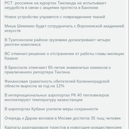
РСТ: россияне на курортах Таиланда не испытывают
неудобств в связи с акциями протеста в Бангкоке
Новое устройство управится с повреждением тканей
Миша Шемякин будет сотрудничать с Воронежской академией
искусств
В Туапсинском районе грузовики досматривают четыре
рентген-комплекса
ВС отменил решение о отстранении от работы главы милиции
Казани
В Брюсселе отмечают 85-летие знаменитых комиксов о
приключениях репортера Тинтина
Финансовая грамотность обитателей Калининградской
области выросла за год на 12%
В интернациональных аэропортах РК 40 тепловизоров
инспектируют температуру казахстанцев
В аэропортах Кубани усилили меры сохранности
Очередь к Дарам волхвов в Москве достигла 35 тыщ человек
Карпаты разочаровали туристов в новогодне-рождественские