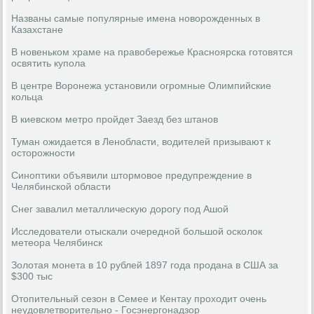
Названы самые популярные имена новорожденных в
Казахстане
В новеньком храме на правобережье Красноярска готовятся
освятить купола
В центре Воронежа установили огромные Олимпийские
кольца
В киевском метро пройдет Заезд без штанов
Туман ожидается в Ленобласти, водителей призывают к
осторожности
Синоптики объявили штормовое предупреждение в
Челябинской области
Снег завалил металлическую дорогу под Ашой
Исследователи отыскали очередной большой осколок
метеора Челябинск
Золотая монета в 10 рублей 1897 года продана в США за
$300 тыс
Отопительный сезон в Семее и Кентау проходит очень
неудовлетворительно - Госэнергонадзор