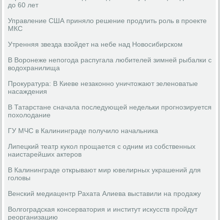
до 60 лет
Управление США приняло решение продлить роль в проекте
МКС
Утренняя звезда взойдет на небе над Новосибирском
В Воронеже непогода распугала любителей зимней рыбалки с
водохранилища
Прокуратура: В Киеве незаконно уничтожают зеленоватые
насаждения
В Татарстане сначала последующей недельки прогнозируется
похолодание
ГУ МЧС в Калининграде получило начальника
Липецкий театр кукол прощается с одним из собственных
наистарейших актеров
В Калининграде открывают мир ювелирных украшений для
головы
Венский медиацентр Рахата Алиева выставили на продажу
Волгоградская консерватория и институт искусств пройдут
реорганизацию