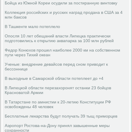
Бойца из Южной Кореи осудили за постиранную винтовку
Коллекция российских и русских наград продана в США за 4
млн баксов
В Ташкенте мало потеплело
Опосля 10 лет обещаний власти Липецка практически
подготовились к открытию аквапарка за 100 млн рублей
Федор Конюхов прошел наиболее 2000 км на собственном
пути через Тихий океан
Ученые: внедрение девайсов перед сном приводит к
бессоннице
В выходные в Самарской области потеплеет до +4
В Липецкой области перезахоронят останки 23 бойцов
Красноватой Армии
В Татарстане по амнистии к 20-летию Конституции РФ
освобождены 48 человек
Бесплатные лекарства будут получать 39 тыщ приморцев
Аэропорт Ростова-на-Дону принял завышенные меры
сохранности