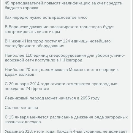
45 преподавателей повысят квалификацию за счет средств
бюджета городка
Как нередко нужно есть красноватое мясо
В Воронеже движение пассажирского транспорта будут
контролировать диспетчеры
В Нижний Новгород поступят 124 единицы новейшего
снегоуброчного оборудования
Наиболее 110 единиц спецоборудования для уборки улично-
дорожной сети поступило в Н.Новгород
Наиболее 20 тыщ паломников в Москве стоят в очереди к
Дарам волхвов
С 20 января 2014 года отчасти отменяются пригородные
поезда по 24 фронтам
Ледниковый период может начаться в 2055 году
Солоно метавши
С 15 января меняется расписание движения ряда загородных
казанских поездов
Украина-2013: итоги года. Каждый 4-ый украинец не доживает