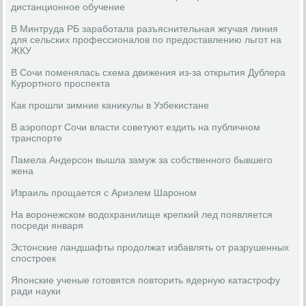
дистанционное обучение
В Минтруда РБ заработала разъяснительная жгучая линия
для сельских профессионалов по предоставлению льгот на
ЖКУ
В Сочи поменялась схема движения из-за открытия Дублера
Курортного проспекта
Как прошли зимние каникулы в Узбекистане
В аэропорт Сочи власти советуют ездить на публичном
транспорте
Памела Андерсон вышла замуж за собственного бывшего
жена
Израиль прощается с Ариэлем Шароном
На воронежском водохранилище крепкий лед появляется
посреди января
Эстонские ландшафты продолжат избавлять от разрушенных
спостроек
Японские ученые готовятся повторить ядерную катастрофу
ради науки