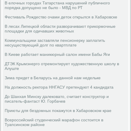
В елочных городах Татарстана нарушений публичного
порядка допущено не было - МВД по РТ
Фестиваль Рождество очами деток открылся в Хабаровске
В лесах Липецкой области разворачивают прикормочные
площадки для одичавших животных
Коммунальщики заставляли пенсионерку заплатить
несуществующий долг по квартплате
В Киеве работает маникюрный салон имени Бабы Яги
ДТЭК Крымэнерго отремонтирует художественную школу в
Алуште
Зима придет в Беларусь на данной нам недельке
На должность ректора ННГАСУ претендуют 4 кандидата
До Шанхая Минску далековато, считает конструктор и
писатель-фантаст Ю. Горбачев
Приюты для бездомных покажутся в Хабаровском крае
Всероссийский студенческий марафон состоится в
Туапсинском районе