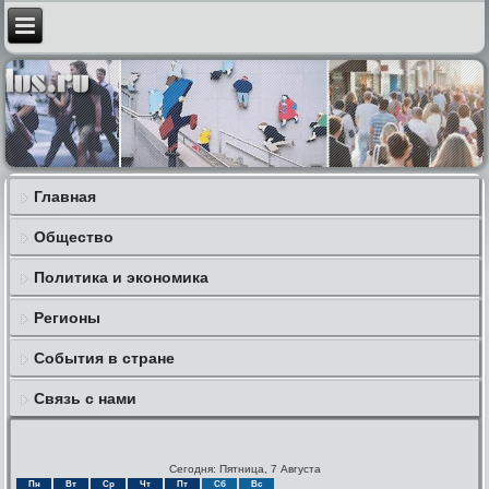
Главная
Общество
Политика и экономика
Регионы
События в стране
Связь с нами
Сегодня: Пятница, 7 Августа
Пн
Вт
Ср
Чт
Пт
Сб
Вс