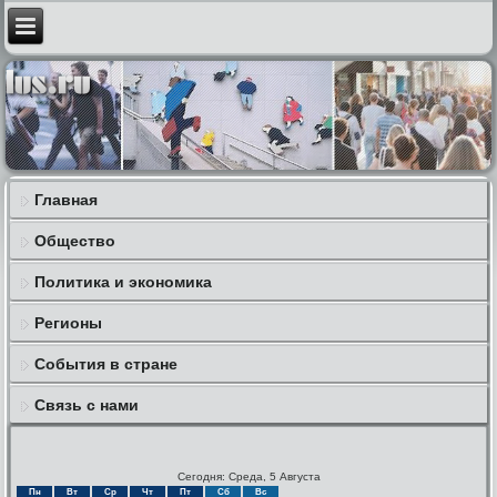
Главная
Общество
Политика и экономика
Регионы
События в стране
Связь с нами
Сегодня: Среда, 5 Августа
Пн
Вт
Ср
Чт
Пт
Сб
Вс