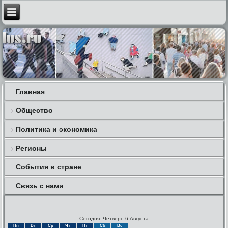
Главная
Общество
Политика и экономика
Регионы
События в стране
Связь с нами
Сегодня: Четверг, 6 Августа
Пн
Вт
Ср
Чт
Пт
Сб
Вс