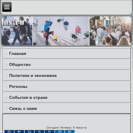
Главная
Общество
Политика и экономика
Регионы
События в стране
Связь с нами
Сегодня: Четверг, 6 Августа
Пн
Вт
Ср
Чт
Пт
Сб
Вс