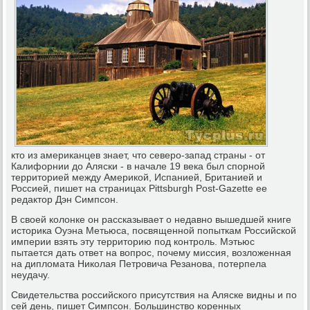
кто из американцев знает, что северо-запад страны - от
Калифорнии до Аляски - в начале 19 века был спорной
территорией между Америкой, Испанией, Британией и
Россией, пишет на страницах Pittsburgh Post-Gazette ее
редактор Дэн Симпсон.
В своей колонке он рассказывает о недавно вышедшей книге
историка Оуэна Метьюса, посвященной попыткам Российской
империи взять эту территорию под контроль. Мэтьюс
пытается дать ответ на вопрос, почему миссия, возложенная
на дипломата Николая Петровича Резанова, потерпела
неудачу.
Свидетельства российского присутствия на Аляске видны и по
сей день, пишет Симпсон. Большинство коренных