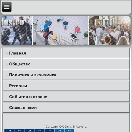
Главная
Общество
Политика и экономика
Регионы
События в стране
Связь с нами
Сегодня: Суббота, 8 Августа
Пн
Вт
Ср
Чт
Пт
Сб
Вс