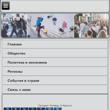
Главная
Общество
Политика и экономика
Регионы
События в стране
Связь с нами
Сегодня: Четверг, 6 Августа
Пн
Вт
Ср
Чт
Пт
Сб
Вс