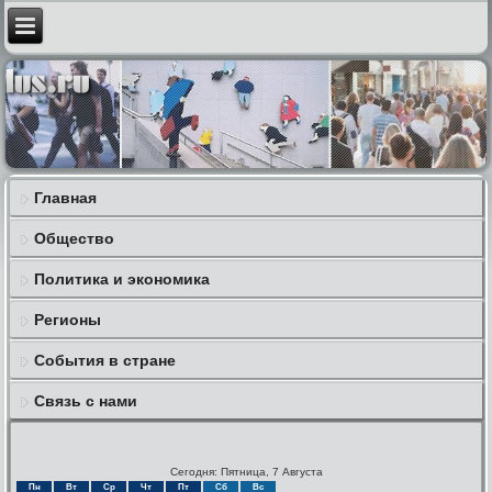
Главная
Общество
Политика и экономика
Регионы
События в стране
Связь с нами
Сегодня: Пятница, 7 Августа
Пн
Вт
Ср
Чт
Пт
Сб
Вс