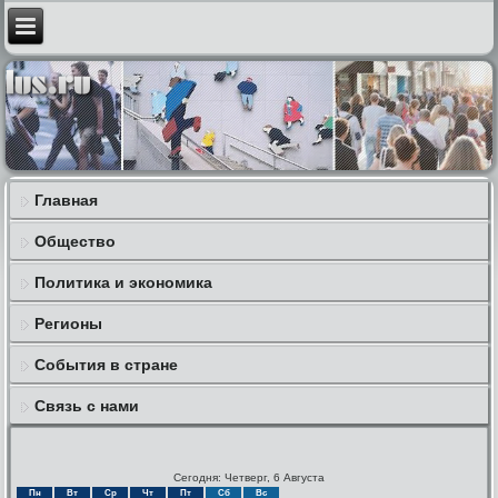
Главная
Общество
Политика и экономика
Регионы
События в стране
Связь с нами
Сегодня: Четверг, 6 Августа
Пн
Вт
Ср
Чт
Пт
Сб
Вс