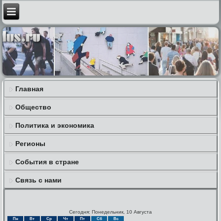
Главная
Общество
Политика и экономика
Регионы
События в стране
Связь с нами
Сегодня: Понедельник, 10 Августа
Пн
Вт
Ср
Чт
Пт
Сб
Вс