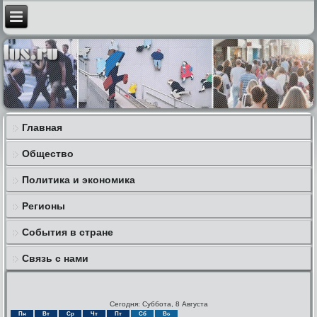
Главная
Общество
Политика и экономика
Регионы
События в стране
Связь с нами
Сегодня: Суббота, 8 Августа
Пн
Вт
Ср
Чт
Пт
Сб
Вс