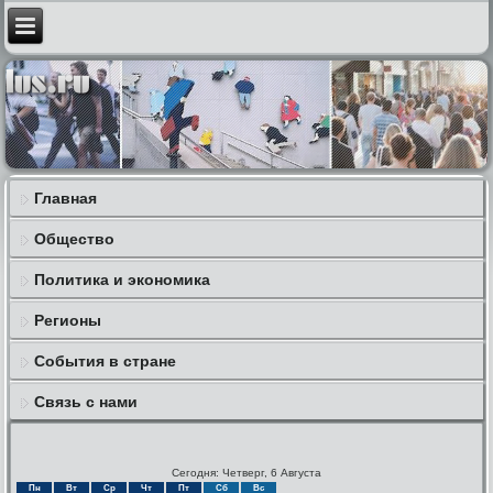
Главная
Общество
Политика и экономика
Регионы
События в стране
Связь с нами
Сегодня: Четверг, 6 Августа
Пн
Вт
Ср
Чт
Пт
Сб
Вс