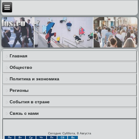
Главная
Общество
Политика и экономика
Регионы
События в стране
Связь с нами
Сегодня: Суббота, 8 Августа
Пн
Вт
Ср
Чт
Пт
Сб
Вс