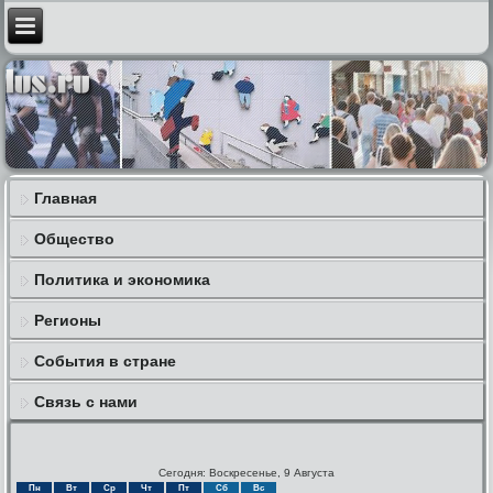
Главная
Общество
Политика и экономика
Регионы
События в стране
Связь с нами
Сегодня: Воскресенье, 9 Августа
Пн
Вт
Ср
Чт
Пт
Сб
Вс