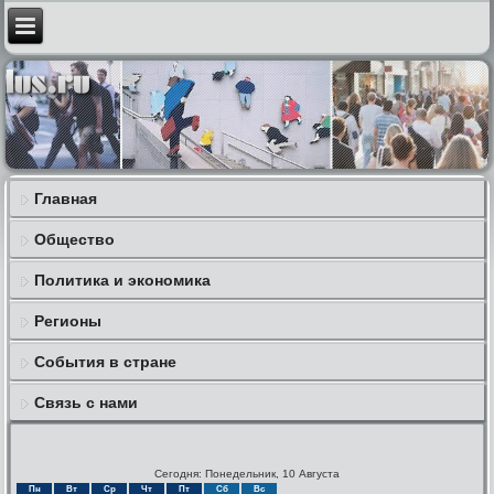
Главная
Общество
Политика и экономика
Регионы
События в стране
Связь с нами
Сегодня: Понедельник, 10 Августа
Пн
Вт
Ср
Чт
Пт
Сб
Вс