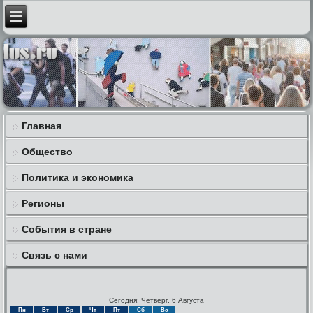
Главная
Общество
Политика и экономика
Регионы
События в стране
Связь с нами
Сегодня: Четверг, 6 Августа
Пн
Вт
Ср
Чт
Пт
Сб
Вс