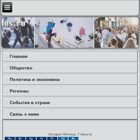
Главная
Общество
Политика и экономика
Регионы
События в стране
Связь с нами
Сегодня: Пятница, 7 Августа
Пн
Вт
Ср
Чт
Пт
Сб
Вс