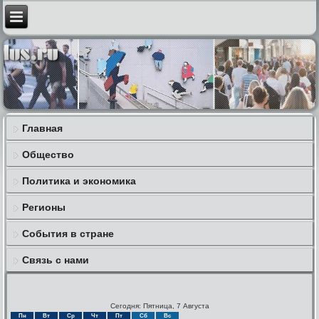
Главная
Общество
Политика и экономика
Регионы
События в стране
Связь с нами
Сегодня: Пятница, 7 Августа
Пн
Вт
Ср
Чт
Пт
Сб
Вс