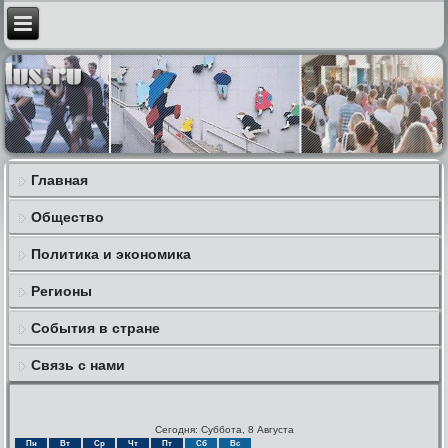
Главная
Общество
Политика и экономика
Регионы
События в стране
Связь с нами
Сегодня: Суббота, 8 Августа
Пн
Вт
Ср
Чт
Пт
Сб
Вс