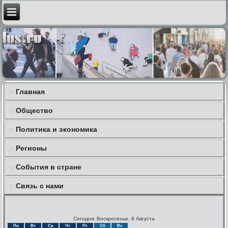
Главная
Общество
Политика и экономика
Регионы
События в стране
Связь с нами
Сегодня: Воскресенье, 9 Августа
Пн
Вт
Ср
Чт
Пт
Сб
Вс