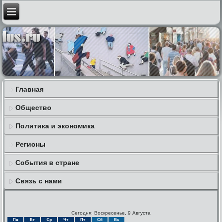
Главная
Общество
Политика и экономика
Регионы
События в стране
Связь с нами
Сегодня: Воскресенье, 9 Августа
Пн
Вт
Ср
Чт
Пт
Сб
Вс