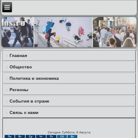
Главная
Общество
Политика и экономика
Регионы
События в стране
Связь с нами
Сегодня: Суббота, 8 Августа
Пн
Вт
Ср
Чт
Пт
Сб
Вс