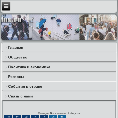
Главная
Общество
Политика и экономика
Регионы
События в стране
Связь с нами
Сегодня: Воскресенье, 9 Августа
Пн
Вт
Ср
Чт
Пт
Сб
Вс