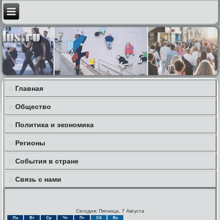
Главная
Общество
Политика и экономика
Регионы
События в стране
Связь с нами
Сегодня: Пятница, 7 Августа
Пн
Вт
Ср
Чт
Пт
Сб
Вс