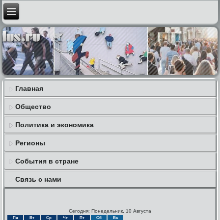
Главная
Общество
Политика и экономика
Регионы
События в стране
Связь с нами
Сегодня: Понедельник, 10 Августа
Пн
Вт
Ср
Чт
Пт
Сб
Вс