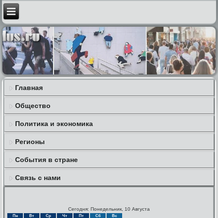
Главная
Общество
Политика и экономика
Регионы
События в стране
Связь с нами
Сегодня: Понедельник, 10 Августа
Пн
Вт
Ср
Чт
Пт
Сб
Вс