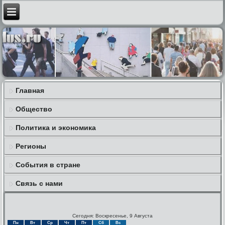
Главная
Общество
Политика и экономика
Регионы
События в стране
Связь с нами
Сегодня: Воскресенье, 9 Августа
Пн
Вт
Ср
Чт
Пт
Сб
Вс