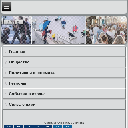
Главная
Общество
Политика и экономика
Регионы
События в стране
Связь с нами
Сегодня: Суббота, 8 Августа
Пн
Вт
Ср
Чт
Пт
Сб
Вс