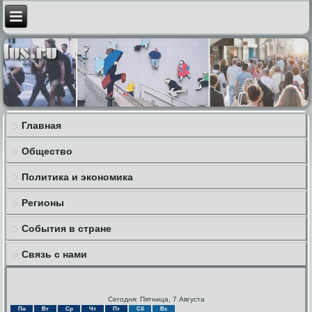
Главная
Общество
Политика и экономика
Регионы
События в стране
Связь с нами
Сегодня: Пятница, 7 Августа
Пн
Вт
Ср
Чт
Пт
Сб
Вс