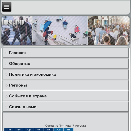
Главная
Общество
Политика и экономика
Регионы
События в стране
Связь с нами
Сегодня: Пятница, 7 Августа
Пн
Вт
Ср
Чт
Пт
Сб
Вс