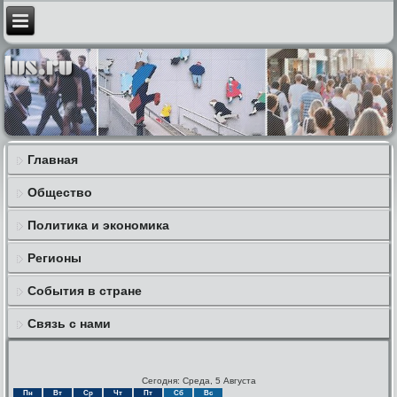
Главная
Общество
Политика и экономика
Регионы
События в стране
Связь с нами
Сегодня: Среда, 5 Августа
Пн
Вт
Ср
Чт
Пт
Сб
Вс