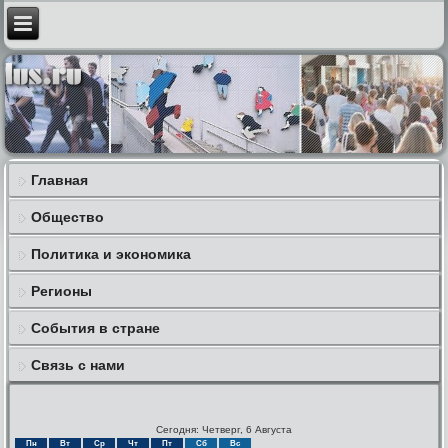
Главная
Общество
Политика и экономика
Регионы
События в стране
Связь с нами
Сегодня: Четверг, 6 Августа
Пн
Вт
Ср
Чт
Пт
Сб
Вс