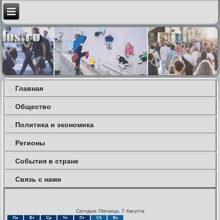
Главная
Общество
Политика и экономика
Регионы
События в стране
Связь с нами
Сегодня: Пятница, 7 Августа
Пн
Вт
Ср
Чт
Пт
Сб
Вс