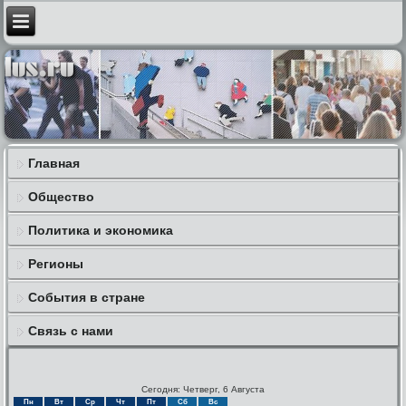
Главная
Общество
Политика и экономика
Регионы
События в стране
Связь с нами
Сегодня: Четверг, 6 Августа
Пн
Вт
Ср
Чт
Пт
Сб
Вс