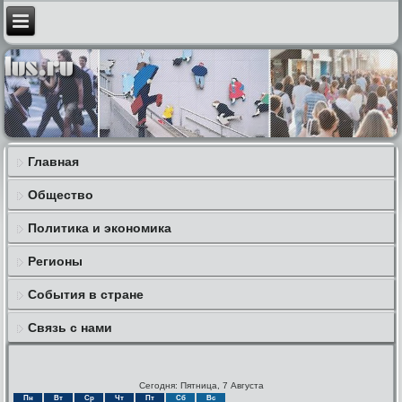
Главная
Общество
Политика и экономика
Регионы
События в стране
Связь с нами
Сегодня: Пятница, 7 Августа
Пн
Вт
Ср
Чт
Пт
Сб
Вс