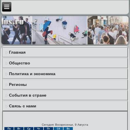
Главная
Общество
Политика и экономика
Регионы
События в стране
Связь с нами
Сегодня: Воскресенье, 9 Августа
Пн
Вт
Ср
Чт
Пт
Сб
Вс