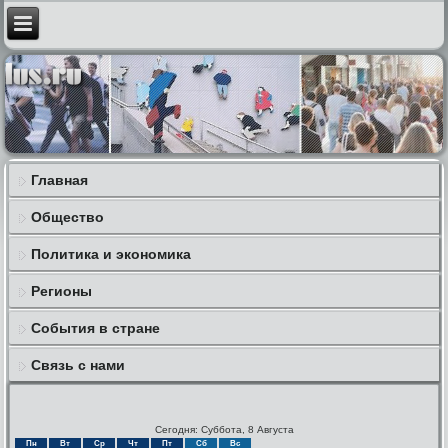
Главная
Общество
Политика и экономика
Регионы
События в стране
Связь с нами
Сегодня: Суббота, 8 Августа
Пн
Вт
Ср
Чт
Пт
Сб
Вс