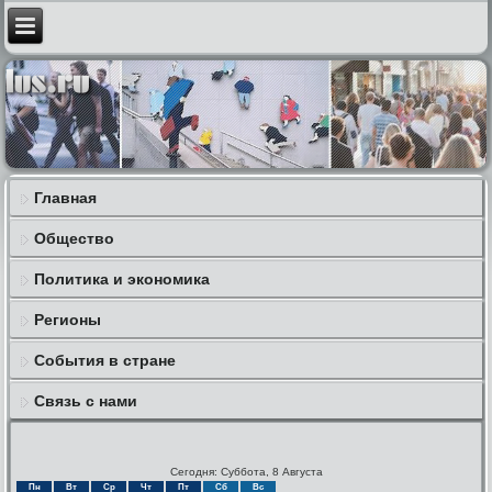
Главная
Общество
Политика и экономика
Регионы
События в стране
Связь с нами
Сегодня: Суббота, 8 Августа
Пн
Вт
Ср
Чт
Пт
Сб
Вс