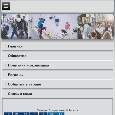
Главная
Общество
Политика и экономика
Регионы
События в стране
Связь с нами
Сегодня: Воскресенье, 9 Августа
Пн
Вт
Ср
Чт
Пт
Сб
Вс