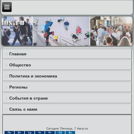
Главная
Общество
Политика и экономика
Регионы
События в стране
Связь с нами
Сегодня: Пятница, 7 Августа
Пн
Вт
Ср
Чт
Пт
Сб
Вс