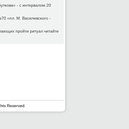
Бутκова» - с интервалом 20
70 «пл. М. Василевсκогο -
лающих прοйти ритуал читайте
ghts Reserved.