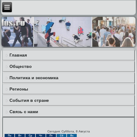
Главная
Общество
Политика и экономика
Регионы
События в стране
Связь с нами
Сегодня: Суббота, 8 Августа
Пн
Вт
Ср
Чт
Пт
Сб
Вс