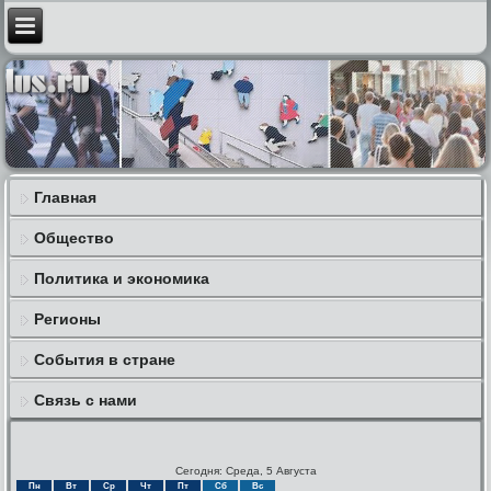
Главная
Общество
Политика и экономика
Регионы
События в стране
Связь с нами
Сегодня: Среда, 5 Августа
Пн
Вт
Ср
Чт
Пт
Сб
Вс