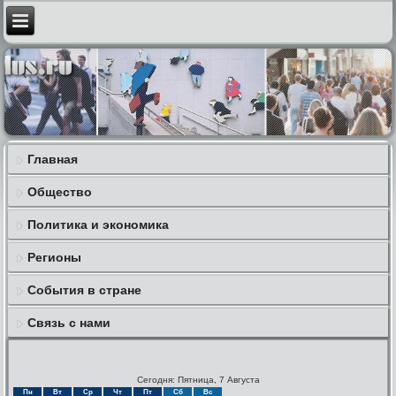
Главная
Общество
Политика и экономика
Регионы
События в стране
Связь с нами
Сегодня: Пятница, 7 Августа
Пн
Вт
Ср
Чт
Пт
Сб
Вс