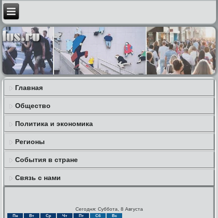
Главная
Общество
Политика и экономика
Регионы
События в стране
Связь с нами
Сегодня: Суббота, 8 Августа
Пн
Вт
Ср
Чт
Пт
Сб
Вс