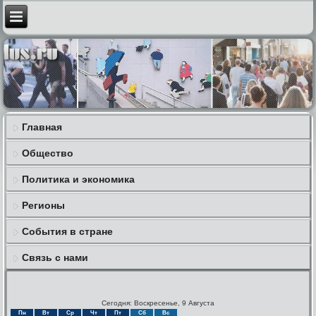
Главная
Общество
Политика и экономика
Регионы
События в стране
Связь с нами
Сегодня: Воскресенье, 9 Августа
Пн
Вт
Ср
Чт
Пт
Сб
Вс