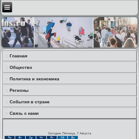
Главная
Общество
Политика и экономика
Регионы
События в стране
Связь с нами
Сегодня: Пятница, 7 Августа
Пн
Вт
Ср
Чт
Пт
Сб
Вс