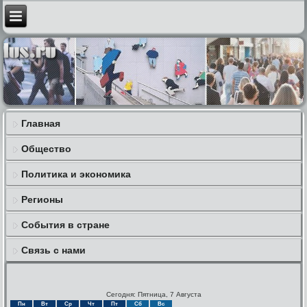
Главная
Общество
Политика и экономика
Регионы
События в стране
Связь с нами
Сегодня: Пятница, 7 Августа
Пн
Вт
Ср
Чт
Пт
Сб
Вс