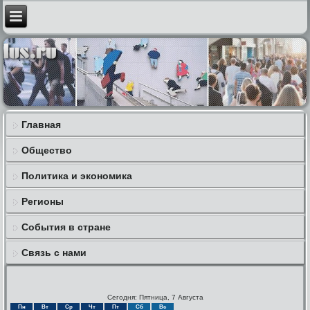
Главная
Общество
Политика и экономика
Регионы
События в стране
Связь с нами
Сегодня: Пятница, 7 Августа
Пн
Вт
Ср
Чт
Пт
Сб
Вс